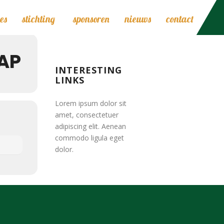
izer
es
stichting
sponsoren
nieuws
contact
AP
INTERESTING
LINKS
Lorem ipsum dolor sit
amet, consectetuer
adipiscing elit. Aenean
commodo ligula eget
dolor.