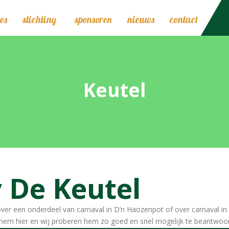
es
stichting
sponsoren
nieuws
contact
Keutel
 De Keutel
ver een onderdeel van carnaval in D’n Haozenpot of over carnaval in
 hem hier en wij proberen hem zo goed en snel mogelijk te beantwoo