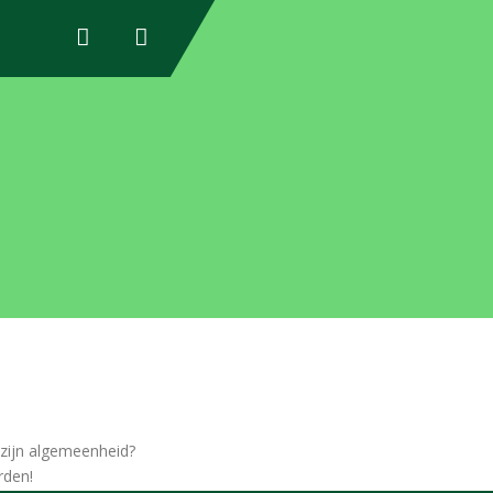
 zijn algemeenheid?
rden!