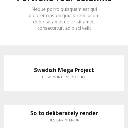
Neque porro quisquam est qui
dolorem ipsum quia lorem ipsum
dolor sit amet dolor sit amet,
consectetur, adipisci velit
Swedish Mega Project
DESIGN
-
INTERIOR
-
OFFICE
So to deliberately render
DESIGN
-
INTERIOR