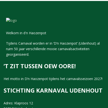
Welkom in d'n Haozenpot
Tijdens Carnaval worden er in ‘D’n Haozenpot’ (Udenhout) al
ruim 50 jaar verschillende mooie carnavalsactiviteiten
georganiseerd.
’T ZIT TUSSEN OEW OORE!
Het motto in D’n Haozenpot tijdens het carnavalsseizoen 2027!
STICHTING KARNAVAL UDENHOUT
Adres: Klaproos 12