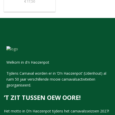
€
17,50
Welkom in d'n Haozenpot
Tijdens Carnaval worden er in ‘D’n Haozenpot’ (Udenhout) al
ruim 50 jaar verschillende mooie carnavalsactiviteiten
georganiseerd.
’T ZIT TUSSEN OEW OORE!
Het motto in D’n Haozenpot tijdens het carnavalsseizoen 2027!